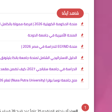
شاهد أيضًا
منحة الحكومة الكويتية 2026 | فرصة ممولة بالكامل للدراسة في الكويت
المنحة الأميرية في جامعة الدوحة
منحة EGYAID للدراسة في مصر 2026 |
الدليل الاستراتيجي الشامل لمنحة جامعة بانكا بليتونق (UBB) 2026: بوابتك للتعليم في قلب إندونيسي
الدراسة في جامعة سابانجي 2027: كيف تضمن مقعدك في نخبة الجامعات التركية؟
منح جامعة نوسا بوترا (Nusa Putra University) لعام 2026؟
السن:
ألا يتجاوز المتقدم 35 عاماً عند تاريخ 28 فبراير 2026.