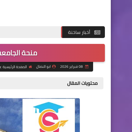
أخبار ساخنة
منحة الجامعة ا
08 فبراير 2026
ابو النضال
الصفحة الرئيسية
محتويات المقال