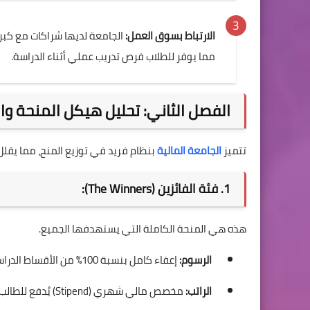
الارتباط بسوق العمل:
الجامعة لديها شراكات مع كبرى
مما يوفر للطلاب فرص تدريب عملي أثناء الدراسة.
الفصل الثاني: تحليل هيكل المنحة والتمويل (نظام -up
تتميز
الجامعة المالية
بنظام فريد في توزيع المنح، مما يقلل
1. فئة الفائزين (The Winners):
هذه هي المنحة الكاملة التي يستهدفها الجميع.
الرسوم:
إعفاء كامل بنسبة 100% من الأقساط الدراسية.
الراتب:
مخصص مالي شهري (Stipend) يُدفع للطالب طوال العام الدراسي.