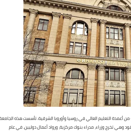
من أعمدة التعليم العالي في روسيا وأوروبا الشرقية. تأسست هذه الجامعة
ود وهي تخرج وزراء، مدراء بنوك مركزية، ورواد أعمال دوليين. في عام