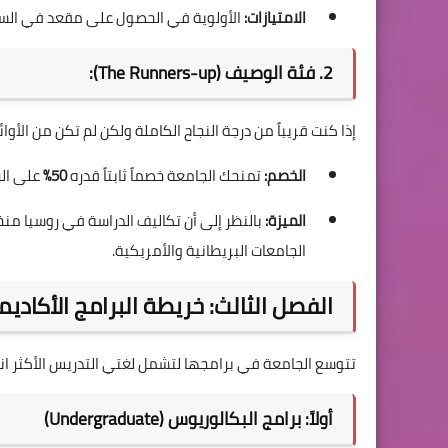
الامتيازات:
الأولوية في الحصول على مقعد في السكن 
2. فئة الوصيف (The Runners-up):
إذا كنت قريباً من درجة النجاح الكاملة ولكن لم تكن من الأوا
الخصم:
تمنحك الجامعة خصماً ثابتاً قدره
50%
على ال
الميزة:
بالنظر إلى أن تكاليف الدراسة في روسيا من
الجامعات البريطانية والأمريكية.
الفصل الثالث: خريطة البرامج الأكاديمية ل
تتوسع الجامعة في برامجها لتشمل لغتي التدريس الأكثر انتش
أولاً: برامج البكالوريوس (Undergraduate)