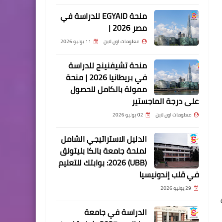
منحة EGYAID للدراسة في
مصر 2026 |
معلومات اون لاين
11 يوليو 2026
منحة تشيفنينج للدراسة
في بريطانيا 2026 | منحة
ممولة بالكامل للحصول
على درجة الماجستير
معلومات اون لاين
02 يوليو 2026
الدليل الاستراتيجي الشامل
لمنحة جامعة بانكا بليتونق
(UBB) 2026: بوابتك للتعليم
في قلب إندونيسيا
29 يونيو 2026
الدراسة في جامعة