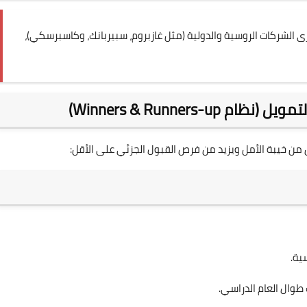
 الشركات الروسية والدولية (مثل غازبروم، سبيربانك، وكاسبرسكي)،
Winners & Runners)
 من خيبة الأمل ويزيد من فرص القبول الجزئي على الأقل: