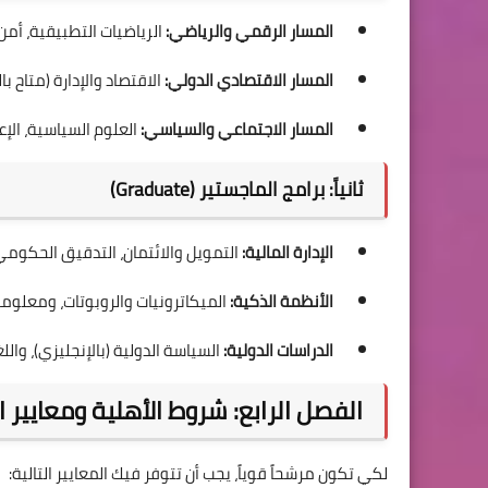
المسار الرقمي والرياضي:
الرياضيات التطبيقية، أمن
المسار الاقتصادي الدولي:
الاقتصاد والإدارة (متاح با
المسار الاجتماعي والسياسي:
العلوم السياسية، الإعل
ثانياً: برامج الماجستير (Graduate)
الإدارة المالية:
التمويل والائتمان، التدقيق الحكومي، 
الأنظمة الذكية:
الميكاترونيات والروبوتات، ومعلومات
الدراسات الدولية:
السياسة الدولية (بالإنجليزي)، والل
الفصل الرابع: شروط الأهلية ومعايير 
لكي تكون مرشحاً قوياً، يجب أن تتوفر فيك المعايير التالية: