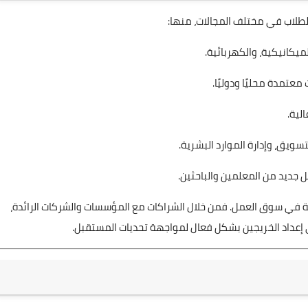
طلاب في مختلف المجالات، منها:
يكانيكية، والكهربائية.
معتمدة محليًا ودوليًا.
لية.
سويق، وإدارة الموارد البشرية.
جديد من المعلمين والباحثين.
قية في سوق العمل. فمن خلال الشراكات مع المؤسسات والشركات الرائدة،
عداد الخريجين بشكل فعال لمواجهة تحديات المستقبل.