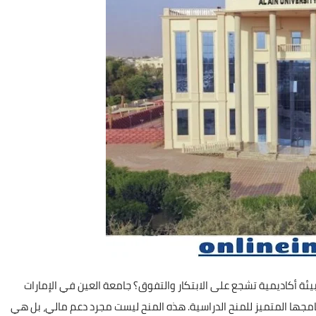
ئة أكاديمية تشجع على الابتكار والتفوق؟ جامعة العين في الإمارات
نامجها المتميز للمنح الدراسية. هذه المنح ليست مجرد دعم مالي، بل هي