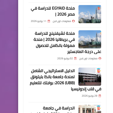
منحة EGYAID للدراسة في
مصر 2026 |
معلومات اون لاين
11 يوليو 2026
منحة تشيفنينج للدراسة
في بريطانيا 2026 | منحة
ممولة بالكامل للحصول
على درجة الماجستير
معلومات اون لاين
02 يوليو 2026
الدليل الاستراتيجي الشامل
لمنحة جامعة بانكا بليتونق
(UBB) 2026: بوابتك للتعليم
في قلب إندونيسيا
29 يونيو 2026
الدراسة في جامعة