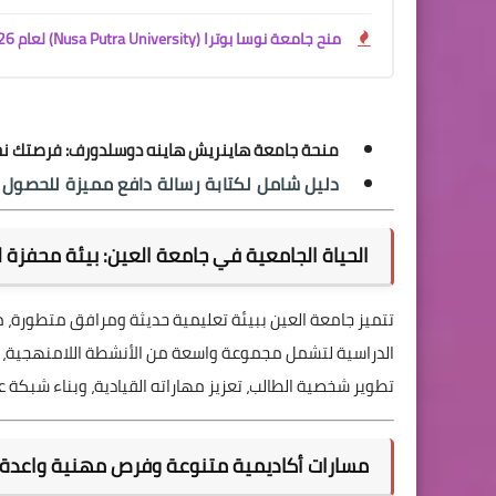
منح جامعة نوسا بوترا (Nusa Putra University) لعام 2026؟
منحة جامعة هاينريش هاينه دوسلدورف: فرصتك نحو
دليل شامل لكتابة رسالة دافع مميزة للحصول
الحياة الجامعية في جامعة العين: بيئة محفزة 
تتميز جامعة العين ببيئة تعليمية حديثة ومرافق متطورة، مصم
الدراسية لتشمل مجموعة واسعة من الأنشطة اللامنهجية، الن
تطوير شخصية الطالب، تعزيز مهاراته القيادية، وبناء شبكة 
مسارات أكاديمية متنوعة وفرص مهنية واعدة