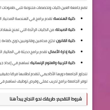
تضم جامعة العين كليات وتخصصات متنوعة تلبي طموحات ال
كلية الهندسة:
تقدم برامج في الهندسة المدنية، الم
كلية الصيدلة:
من الكليات الرائدة التي تمنح شهادات 
كلية القانون:
تخرّج محامين وقانونيين ذوي كفاءة عا
كلية إدارة الأعمال:
تقدم برامج حديثة في المالية، الت
كلية التربية والعلوم الإنسانية:
تساهم في إعداد جيل 
تتجاوز الجامعة دورها الأكاديمي لتقدم لطلابها فرصًا حقي
توفر الجامعة برامج تدريب عملي وفرص توظيف تساهم في إ
شروط التقديم: طريقك نحو النجاح يبدأ هنا