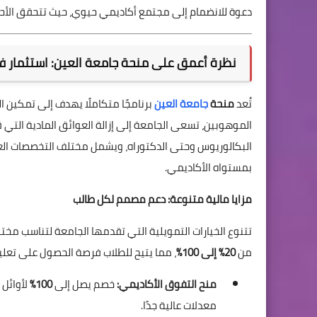
دعوة للانضمام إلى مجتمع أكاديمي حيوي، حيث تتحقق الأحلا
نظرة أعمق على منحة جامعة العين: استثمار ف
تُعد
منحة
جامعة العين
برنامجًا متكاملًا يهدف إلى تمكين ال
الموهوبين، تسعى الجامعة إلى إزالة العوائق المادية التي 
البكالوريوس وحتى الدكتوراه، ويشمل مختلف التخصصات العل
بمستواه الأكاديمي.
مزايا مالية متنوعة: دعم مصمم لكل طالب
تتنوع الخيارات التمويلية التي تقدمها الجامعة لتناسب مخ
من
20% إلى 100%
، مما يتيح للطلاب فرصة الحصول على تعلي
منح التفوق الأكاديمي:
خصم يصل إلى
100%
لأوائل 
معدلات عالية جدًا.