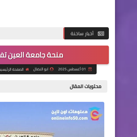
أخبار ساخنة
منحة جامعة العين تفت
01 أغسطس 2025
ابو النضال
الصفحة الرئيسي
محتويات المقال