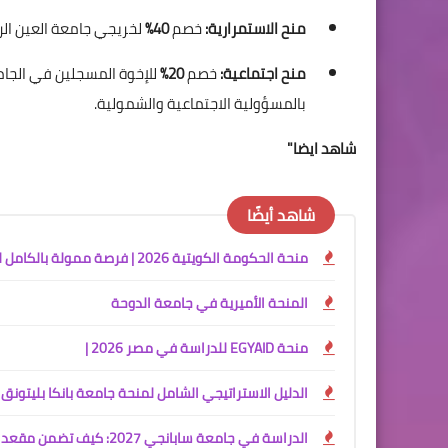
منح الاستمرارية:
خصم
40%
لخريجي جامعة العين الر
منح اجتماعية:
خصم
20%
للإخوة المسجلين في الج
بالمسؤولية الاجتماعية والشمولية.
شاهد ايضا"
شاهد أيضًا
منحة الحكومة الكويتية 2026 | فرصة ممولة بالكامل للدراسة في الكويت
المنحة الأميرية في جامعة الدوحة
منحة EGYAID للدراسة في مصر 2026 |
الدليل الاستراتيجي الشامل لمنحة جامعة بانكا بليتونق (UBB) 2026: بوابتك للتعليم في قلب إندونيسي
الدراسة في جامعة سابانجي 2027: كيف تضمن مقعدك في نخبة الجامعات التركية؟