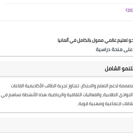
 تعليم عالمي ممول بالكامل في ألمانيا
 على منحة دراسية
للنمو الشامل
مة لدعم التعلم والابتكار. تتجاوز تجربة الطالب الأكاديمية القاعات
وادي الطلابية، والفعاليات الثقافية والرياضية. هذه الأنشطة تساهم في
علاقات اجتماعية ومهنية قوية.