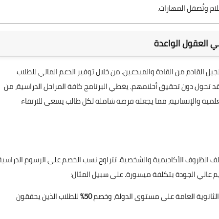
م وتُصقل المهارات.
ي العقول الواعدة
جيل القادم من القادة والمبدعين. من خلال توفير الدعم المالي للطلاب
قد تحول دون تحقيق أحلامهم. يغطي البرنامج كافة المراحل الدراسية، من
مية والإنسانية، مما يجعله فرصة شاملة لكل طالب يسعى للارتقاء
تلف الظروف الأكاديمية والشخصية. تتراوح نسب الخصم على الرسوم الدراسية
م عالي الجودة بتكلفة ميسورة. على سبيل المثال:
الثانوية العامة على مستوى الدولة، وخصم
50%
للطلاب الذين يحققون